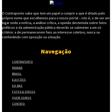
O Contraponto sabe que tem um papel a cumprir e que é ditado pelo
próprio nome que escolhemos para o nosso portal – isto é, o de ser um
lugar onde a notícia, a análise crítica, a opinião destemida sobre fatos
políticos e da administração pública deverão se submeter a um só
critério: a de permanecerem fieis ao interesse coletivo, nunca se
confundindo com oposição ou situação.
Navegação
CONTRAPONTO
PARANÁ
BRASIL
ELEIÇÕES
DO BAÚ
FOTOS & VÍDEOS
QUEM SOMOS
CONTATO