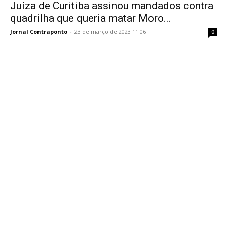
Juíza de Curitiba assinou mandados contra
quadrilha que queria matar Moro...
Jornal Contraponto
-
23 de março de 2023 11:06
0