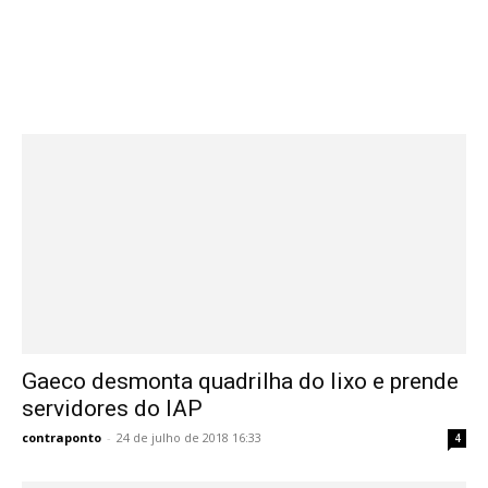
Gaeco desmonta quadrilha do lixo e prende
servidores do IAP
contraponto
-
24 de julho de 2018 16:33
4