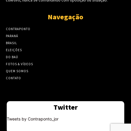
coletivo, nunca se confundindo com oposição ou situação.
Navegação
CONTRAPONTO
PARANÁ
BRASIL
ELEIÇÕES
DO BAÚ
FOTOS & VÍDEOS
QUEM SOMOS
CONTATO
Twitter
Tweets by Contraponto_jor