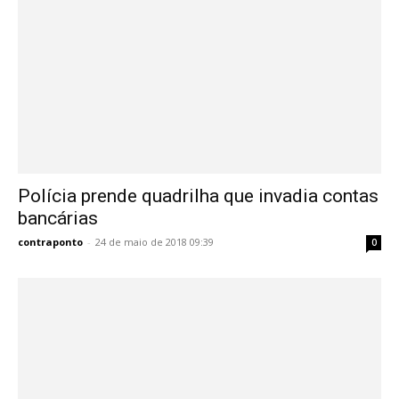
Polícia prende quadrilha que invadia contas
bancárias
contraponto
-
24 de maio de 2018 09:39
0