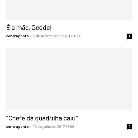
É a mãe, Geddel
contraponto
-
5 de dezembro de 2017 08:00
1
“Chefe da quadrilha caiu”
contraponto
-
12 de julho de 2017 16:00
0