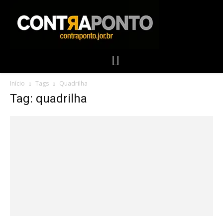
Início
Tags
Quadrilha
Tag: quadrilha