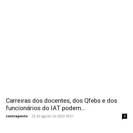
Carreiras dos docentes, dos Qfebs e dos
funcionários do IAT podem...
contraponto
-
22 de agosto de 2023 18:01
0