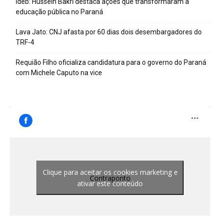
Ideb: Hussein Bakri destaca ações que transformaram a
educação pública no Paraná
Lava Jato: CNJ afasta por 60 dias dois desembargadores do
TRF-4
Requião Filho oficializa candidatura para o governo do Paraná
com Michele Caputo na vice
Clique para aceitar os cookies marketing e
Contraponto
ativar este conteúdo