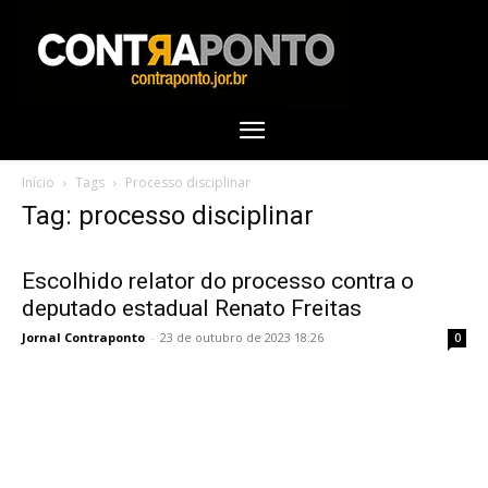
Início
Tags
Processo disciplinar
Tag: processo disciplinar
Escolhido relator do processo contra o
deputado estadual Renato Freitas
Jornal Contraponto
-
23 de outubro de 2023 18:26
0