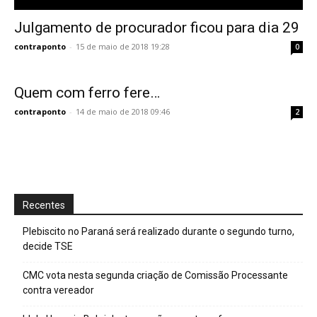
Julgamento de procurador ficou para dia 29
contraponto
-
15 de maio de 2018 19:28
0
Quem com ferro fere…
contraponto
-
14 de maio de 2018 09:46
2
Recentes
Plebiscito no Paraná será realizado durante o segundo turno,
decide TSE
CMC vota nesta segunda criação de Comissão Processante
contra vereador