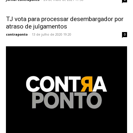
TJ vota para processar desembargador por
atraso de julgamentos
contraponto
-
13 de julho de 2020 19:20
0