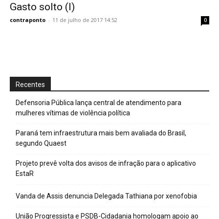
Gasto solto (I)
contraponto
-
11 de julho de 2017 14:52
0
Recentes
Defensoria Pública lança central de atendimento para
mulheres vítimas de violência política
Paraná tem infraestrutura mais bem avaliada do Brasil,
segundo Quaest
Projeto prevê volta dos avisos de infração para o aplicativo
EstaR
Vanda de Assis denuncia Delegada Tathiana por xenofobia
União Progressista e PSDB-Cidadania homologam apoio ao