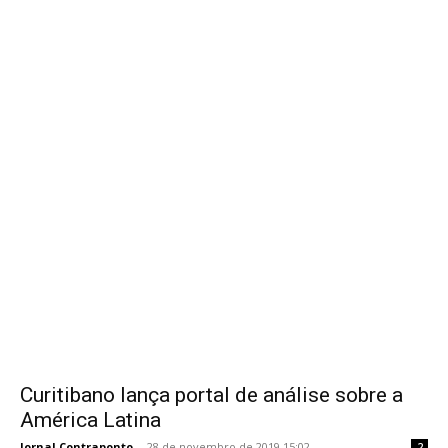
Curitibano lança portal de análise sobre a
América Latina
Jornal Contraponto
-
28 de novembro de 2019 15:02
2