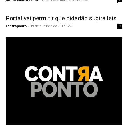
Portal vai permitir que cidadão sugira leis
contraponto
-
19 de outubro de 2017 07:20
2