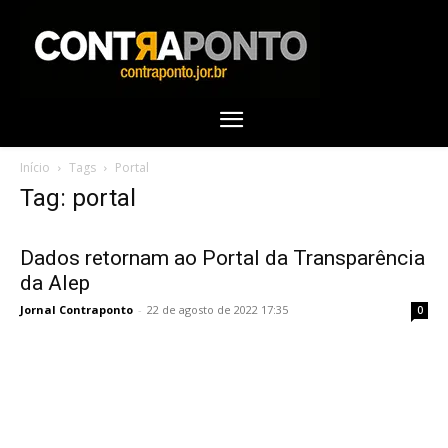
Início
Tags
Portal
Tag: portal
Dados retornam ao Portal da Transparência
da Alep
Jornal Contraponto
-
22 de agosto de 2022 17:35
0