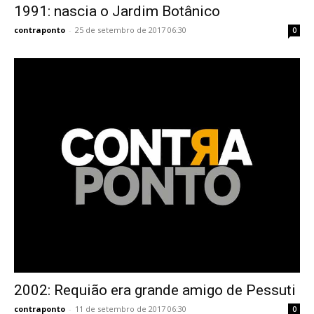
1991: nascia o Jardim Botânico
contraponto
-
25 de setembro de 2017 06:30
0
2002: Requião era grande amigo de Pessuti
contraponto
-
11 de setembro de 2017 06:30
0