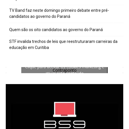
TV Band faz neste domingo primeiro debate entre pré-
candidatos ao governo do Paraná
Quem são os oito candidatos ao governo do Paraná
STF invalida trechos de leis que reestruturaram carreiras da
educação em Curitiba
Clique para aceitar os cookies marketing e
Contraponto
ativar este conteúdo