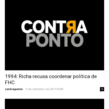
1994: Richa recusa coordenar política de
FHC
contraponto
-
9 de setembro de 2017 05:00
0