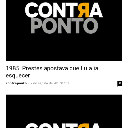
1985: Prestes apostava que Lula ia
esquecer
contraponto
-
7 de agosto de 2017 07:03
0