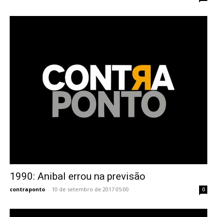
1990: Anibal errou na previsão
contraponto
-
10 de setembro de 2017 05:00
0