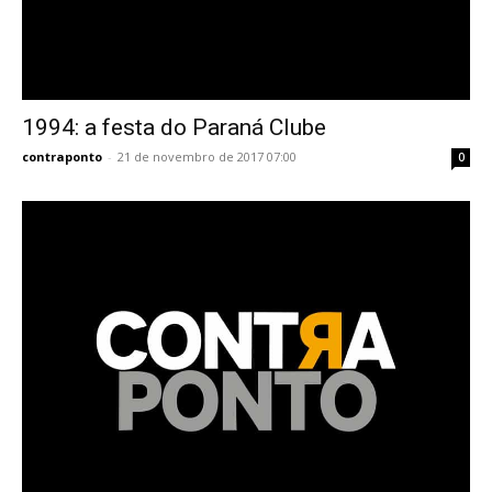
1994: a festa do Paraná Clube
contraponto
-
21 de novembro de 2017 07:00
0