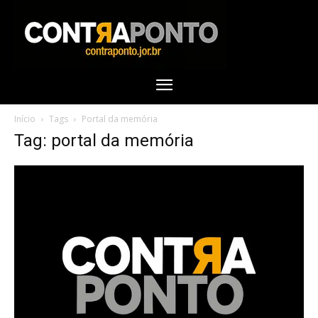
Início
Tags
Portal da memória
Tag: portal da memória