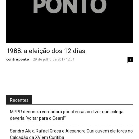
1988: a eleição dos 12 dias
contraponto
-
29 de julho de 2017 12:31
2
Recentes
MPPR denuncia vereadora por ofensa ao dizer que colega
deveria “voltar para o Ceará”
Sandro Alex, Rafael Greca e Alexandre Curi ouvem eleitores no
Calçadão da XV em Curitiba