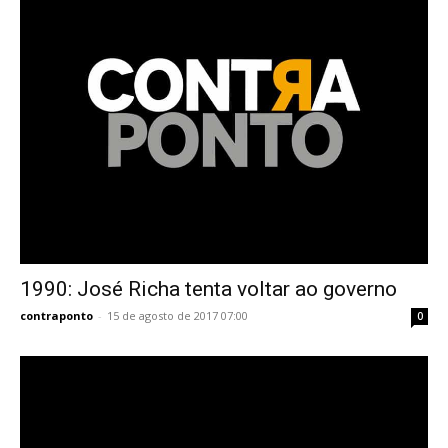
1990: José Richa tenta voltar ao governo
contraponto
-
15 de agosto de 2017 07:00
0