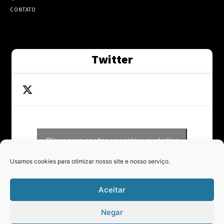
CONTATO
Twitter
Clique para aceitar os cookies marketing
Tweets by Contraponto_jor
e ativar este conteúdo
Usamos cookies para otimizar nosso site e nosso serviço.
Aceitar
Negar