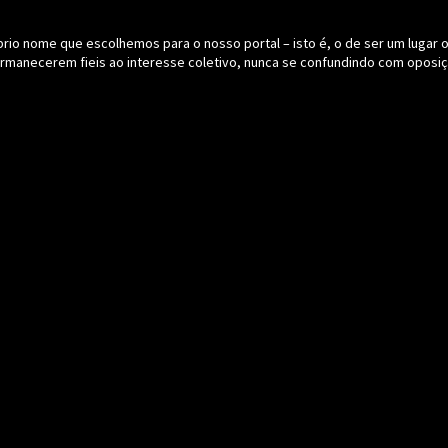
o nome que escolhemos para o nosso portal – isto é, o de ser um lugar onde
ermanecerem fieis ao interesse coletivo, nunca se confundindo com oposiç