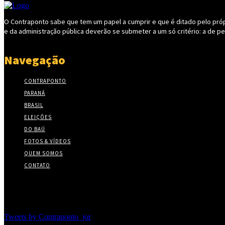
O Contraponto sabe que tem um papel a cumprir e que é ditado pelo própri
e da administração pública deverão se submeter a um só critério: a de p
Navegação
CONTRAPONTO
PARANÁ
BRASIL
ELEIÇÕES
DO BAÚ
FOTOS & VÍDEOS
QUEM SOMOS
CONTATO
Twitter
Tweets by Contraponto_jor