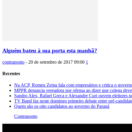
Alguém bateu à sua porta esta manhã?
contraponto
-
20 de setembro de 2017 09:00
1
Recentes
Na ACP, Romeu Zema fala com empresários e critica o governo
MPPR denuncia vereadora por ofensa ao dizer que colega dever
Sandro Alex, Rafael Greca e Alexandre Curi ouvem eleitores 
TV Band faz neste domingo primeiro debate entre pré-candida
Quem são os oito candidatos ao governo do Paraná
Contraponto