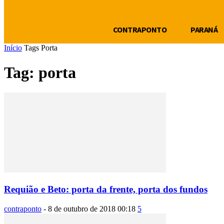
CONTRAPONTO
PARANÁ
Início
Tags
Porta
Tag: porta
Requião e Beto: porta da frente, porta dos fundos
contraponto
-
8 de outubro de 2018 00:18
5