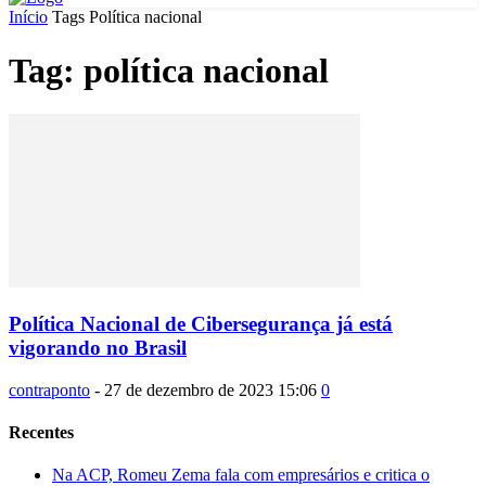
Início
Tags
Política nacional
Tag: política nacional
Política Nacional de Cibersegurança já está
vigorando no Brasil
contraponto
-
27 de dezembro de 2023 15:06
0
Recentes
Na ACP, Romeu Zema fala com empresários e critica o