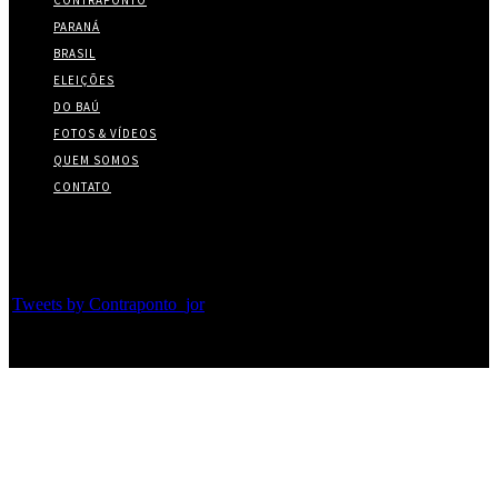
CONTRAPONTO
PARANÁ
BRASIL
ELEIÇÕES
DO BAÚ
FOTOS & VÍDEOS
QUEM SOMOS
CONTATO
Twitter
Tweets by Contraponto_jor