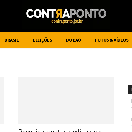
BRASIL
ELEIÇÕES
DO BAÚ
FOTOS & VÍDEOS
Pesquisa mostra candidatos e