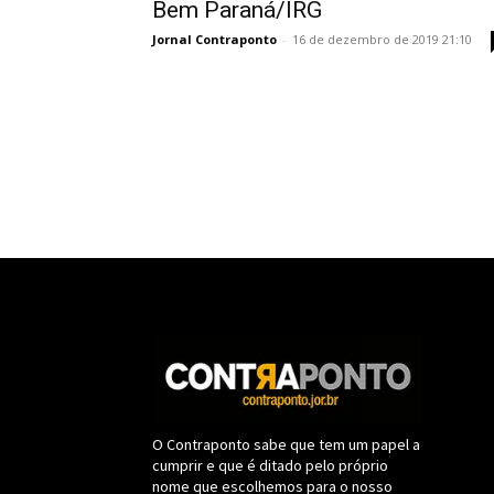
Bem Paraná/IRG
Jornal Contraponto
-
16 de dezembro de 2019 21:10
O Contraponto sabe que tem um papel a
cumprir e que é ditado pelo próprio
nome que escolhemos para o nosso