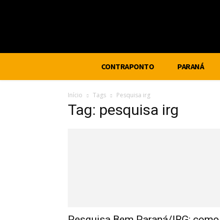
CONTRAPONTO
PARANÁ
Início
Tags
Pesquisa irg
Tag: pesquisa irg
Pesquisa Bem Paraná/IRG: como