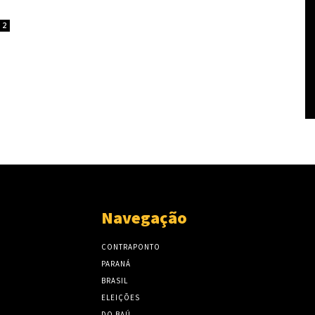
2
Navegação
CONTRAPONTO
PARANÁ
BRASIL
ELEIÇÕES
DO BAÚ