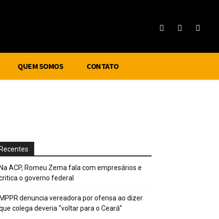
QUEM SOMOS
CONTATO
Recentes
Na ACP, Romeu Zema fala com empresários e
critica o governo federal
MPPR denuncia vereadora por ofensa ao dizer
que colega deveria “voltar para o Ceará”