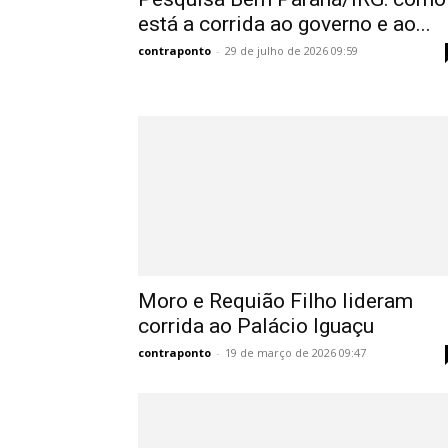
está a corrida ao governo e ao...
contraponto
-
29 de julho de 2026 09:59
Moro e Requião Filho lideram
corrida ao Palácio Iguaçu
contraponto
-
19 de março de 2026 09:47