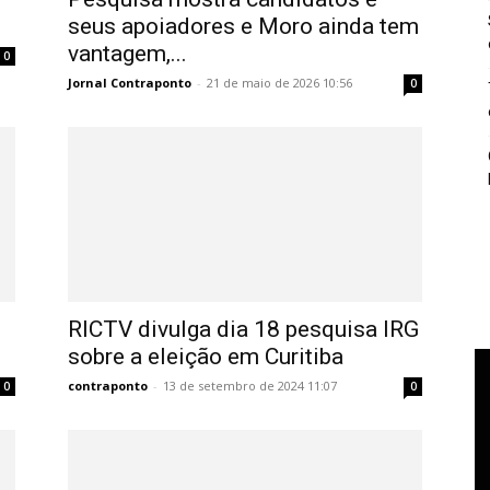
seus apoiadores e Moro ainda tem
vantagem,...
0
Jornal Contraponto
-
21 de maio de 2026 10:56
0
RICTV divulga dia 18 pesquisa IRG
sobre a eleição em Curitiba
contraponto
-
13 de setembro de 2024 11:07
0
0