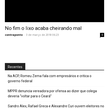
No fim o lixo acaba cheirando mal
contraponto
-
3 de março de 2018 06:23
0
Recentes
Na ACP, Romeu Zema fala com empresários e critica o
governo federal
MPPR denuncia vereadora por ofensa ao dizer que colega
deveria “voltar para o Ceará”
Sandro Alex, Rafael Greca e Alexandre Curi ouvem eleitores no