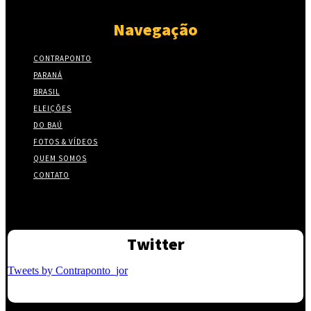
Navegação
CONTRAPONTO
PARANÁ
BRASIL
ELEIÇÕES
DO BAÚ
FOTOS & VÍDEOS
QUEM SOMOS
CONTATO
Twitter
Tweets by Contraponto_jor