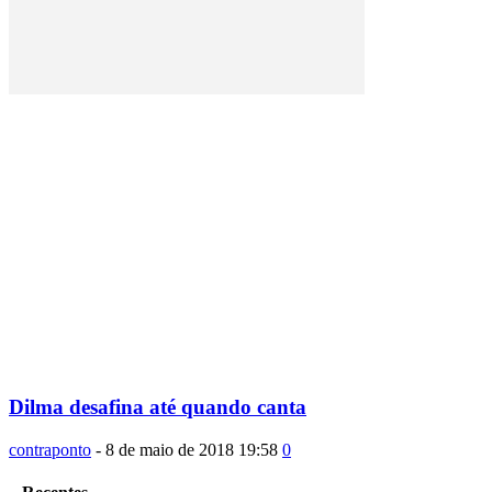
Dilma desafina até quando canta
contraponto
-
8 de maio de 2018 19:58
0