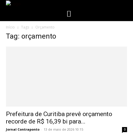
Início
Tags
Orçamento
Tag: orçamento
Prefeitura de Curitiba prevê orçamento
recorde de R$ 16,39 bi para...
Jornal Contraponto
-
13 de maio de 2026 10:15
0