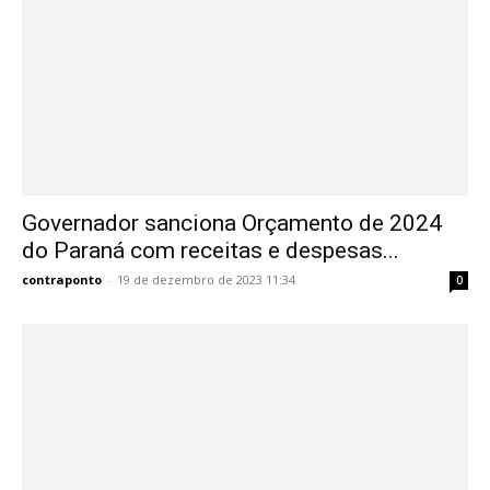
Governador sanciona Orçamento de 2024
do Paraná com receitas e despesas...
contraponto
-
19 de dezembro de 2023 11:34
0