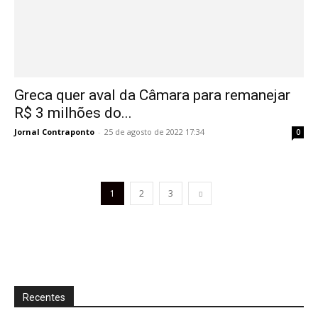
Greca quer aval da Câmara para remanejar
R$ 3 milhões do...
Jornal Contraponto
-
25 de agosto de 2022 17:34
0
1
2
3
Recentes