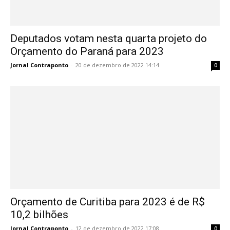
Deputados votam nesta quarta projeto do
Orçamento do Paraná para 2023
Jornal Contraponto
-
20 de dezembro de 2022 14:14
0
Orçamento de Curitiba para 2023 é de R$
10,2 bilhões
Jornal Contraponto
-
12 de dezembro de 2022 17:08
0