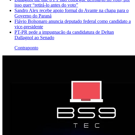
isso quer “retirá-lo antes do voto”
Sandro Alex recebe apoio formal do Avante na chapa para o
Governo do Paraná
Flávio Bolsonaro anuncia deputado federal como candidato a
vice-presidente
PT-PR pede a impugnação da candidatura de Deltan
Dallagnol ao Senado
Contraponto