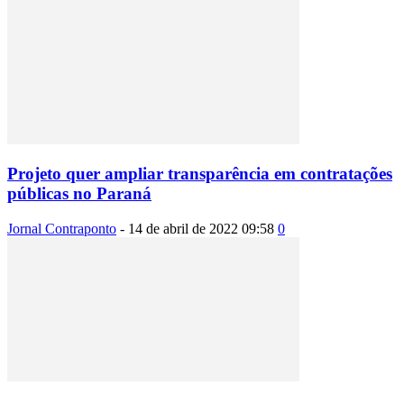
Projeto quer ampliar transparência em contratações
públicas no Paraná
Jornal Contraponto
-
14 de abril de 2022 09:58
0