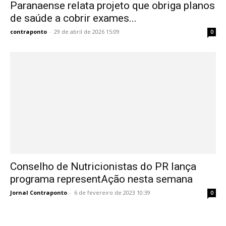
Paranaense relata projeto que obriga planos
de saúde a cobrir exames...
contraponto
-
29 de abril de 2026 15:09
0
Conselho de Nutricionistas do PR lança
programa representAção nesta semana
Jornal Contraponto
-
6 de fevereiro de 2023 10:39
0