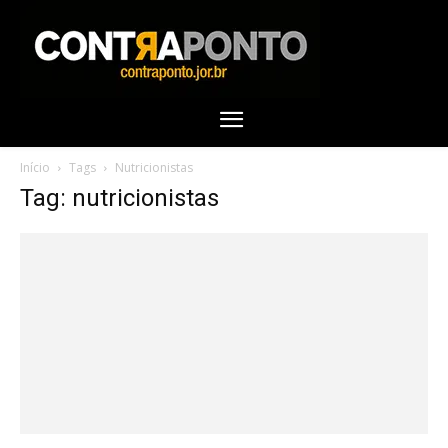
Início
Tags
Nutricionistas
Tag: nutricionistas