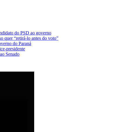
ndidato do PSD ao governo
o quer “retirá-lo antes do voto”
overno do Paraná
ce-presidente
 ao Senado