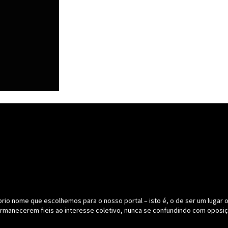
o nome que escolhemos para o nosso portal – isto é, o de ser um lugar onde
ermanecerem fieis ao interesse coletivo, nunca se confundindo com oposiç