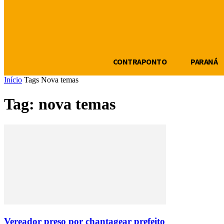
CONTRAPONTO
PARANÁ
Início
Tags
Nova temas
Tag: nova temas
Vereador preso por chantagear prefeito