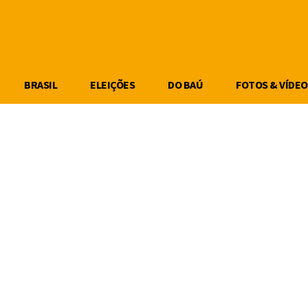
BRASIL
ELEIÇÕES
DO BAÚ
FOTOS & VÍDEO