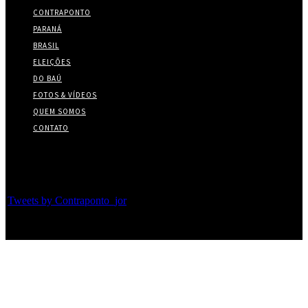
CONTRAPONTO
PARANÁ
BRASIL
ELEIÇÕES
DO BAÚ
FOTOS & VÍDEOS
QUEM SOMOS
CONTATO
Twitter
Tweets by Contraponto_jor