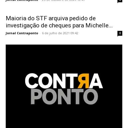
Maioria do STF arquiva pedido de
investigação de cheques para Michelle...
Jornal Contraponto
-
6 de julho de 2021 09:42
0