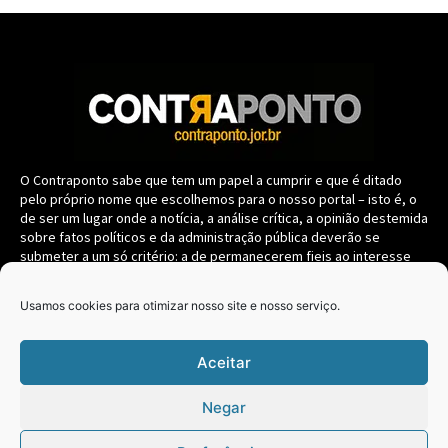
O Contraponto sabe que tem um papel a cumprir e que é ditado
pelo próprio nome que escolhemos para o nosso portal – isto é, o
de ser um lugar onde a notícia, a análise crítica, a opinião destemida
sobre fatos políticos e da administração pública deverão se
submeter a um só critério: a de permanecerem fieis ao interesse
coletivo, nunca se confundindo com oposição ou situação.
Usamos cookies para otimizar nosso site e nosso serviço.
Navegação
Aceitar
CONTRAPONTO
PARANÁ
Negar
BRASIL
ELEIÇÕES