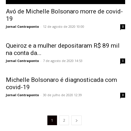
Avó de Michelle Bolsonaro morre de covid-
19
Jornal Contraponto
-
12 de agosto de 2020 10:00
0
Queiroz e a mulher depositaram R$ 89 mil
na conta da...
Jornal Contraponto
-
7 de agosto de 2020 14:53
3
Michelle Bolsonaro é diagnosticada com
covid-19
Jornal Contraponto
-
30 de julho de 2020 12:39
0
1
2