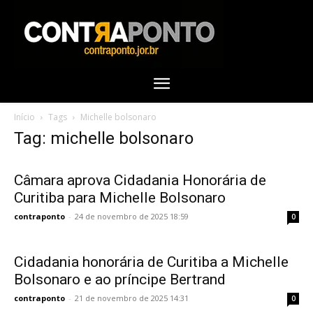
Início
Tags
Michelle bolsonaro
Tag: michelle bolsonaro
Câmara aprova Cidadania Honorária de
Curitiba para Michelle Bolsonaro
contraponto
-
24 de novembro de 2025 18:59
0
Cidadania honorária de Curitiba a Michelle
Bolsonaro e ao príncipe Bertrand
contraponto
-
21 de novembro de 2025 14:31
0