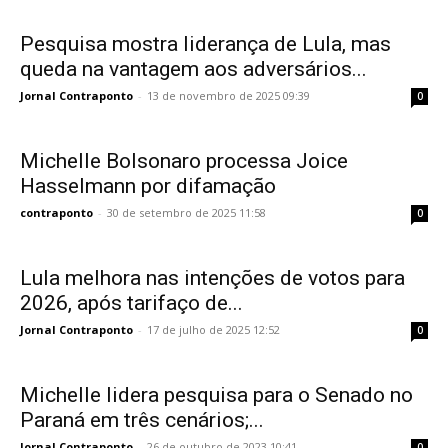
Pesquisa mostra liderança de Lula, mas
queda na vantagem aos adversários...
Jornal Contraponto
-
13 de novembro de 2025 09:39
0
Michelle Bolsonaro processa Joice
Hasselmann por difamação
contraponto
-
30 de setembro de 2025 11:58
0
Lula melhora nas intenções de votos para
2026, após tarifaço de...
Jornal Contraponto
-
17 de julho de 2025 12:52
0
Michelle lidera pesquisa para o Senado no
Paraná em três cenários;...
Jornal Contraponto
-
26 de outubro de 2023 10:41
0