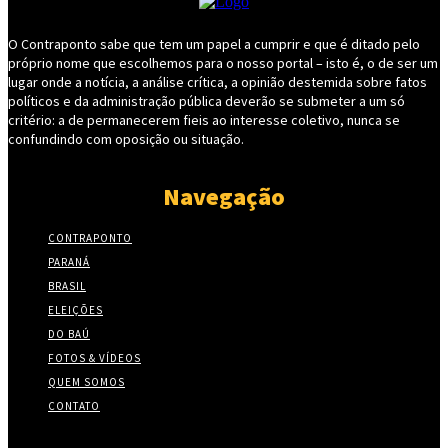
O Contraponto sabe que tem um papel a cumprir e que é ditado pelo
próprio nome que escolhemos para o nosso portal – isto é, o de ser um
lugar onde a notícia, a análise crítica, a opinião destemida sobre fatos
políticos e da administração pública deverão se submeter a um só
critério: a de permanecerem fieis ao interesse coletivo, nunca se
confundindo com oposição ou situação.
Navegação
CONTRAPONTO
PARANÁ
BRASIL
ELEIÇÕES
DO BAÚ
FOTOS & VÍDEOS
QUEM SOMOS
CONTATO