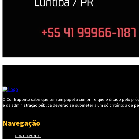
O Contraponto sabe que tem um papel a cumprir e que é ditado pelo própri
e da administração pública deverão se submeter a um só critério: a de p
Navegação
CONTRAPONTO