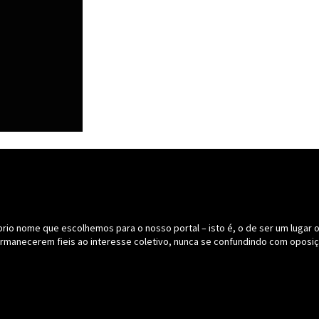
o nome que escolhemos para o nosso portal – isto é, o de ser um lugar onde
ermanecerem fieis ao interesse coletivo, nunca se confundindo com oposiç