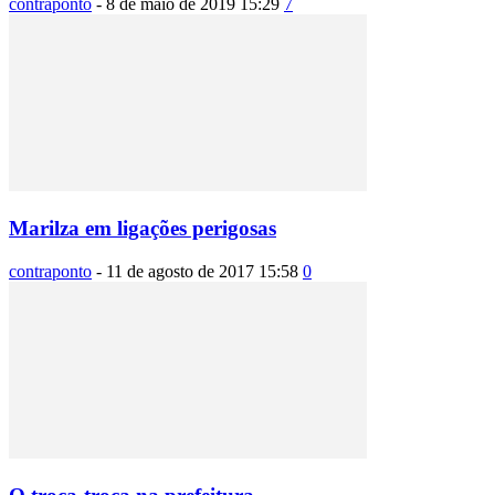
contraponto
-
8 de maio de 2019 15:29
7
Marilza em ligações perigosas
contraponto
-
11 de agosto de 2017 15:58
0