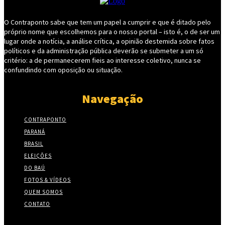
O Contraponto sabe que tem um papel a cumprir e que é ditado pelo
próprio nome que escolhemos para o nosso portal – isto é, o de ser um
lugar onde a notícia, a análise crítica, a opinião destemida sobre fatos
políticos e da administração pública deverão se submeter a um só
critério: a de permanecerem fieis ao interesse coletivo, nunca se
confundindo com oposição ou situação.
Navegação
CONTRAPONTO
PARANÁ
BRASIL
ELEIÇÕES
DO BAÚ
FOTOS & VÍDEOS
QUEM SOMOS
CONTATO