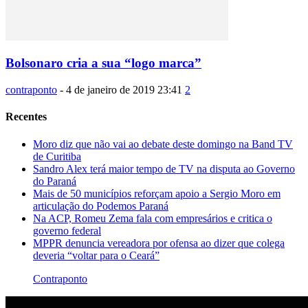
Bolsonaro cria a sua “logo marca”
contraponto
-
4 de janeiro de 2019 23:41
2
Recentes
Moro diz que não vai ao debate deste domingo na Band TV
de Curitiba
Sandro Alex terá maior tempo de TV na disputa ao Governo
do Paraná
Mais de 50 municípios reforçam apoio a Sergio Moro em
articulação do Podemos Paraná
Na ACP, Romeu Zema fala com empresários e critica o
governo federal
MPPR denuncia vereadora por ofensa ao dizer que colega
deveria “voltar para o Ceará”
Contraponto