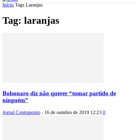
Início
Tags
Laranjas
Tag: laranjas
Bolsonaro diz não querer “tomar partido de
ninguém”
Jornal Contraponto
-
16 de outubro de 2019 12:23
0