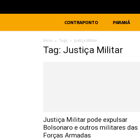
CONTRAPONTO
PARANÁ
Início
Tags
Justiça Militar
Tag: Justiça Militar
Justiça Militar pode expulsar
Bolsonaro e outros militares das
Forças Armadas