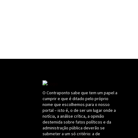
O Contraponto sabe que tem um papel a
cumprir e que é ditado pelo próprio
nome que escolhemos para o nosso
portal – isto é, o de ser um lugar onde a
notícia, a análise crítica, a opinião
destemida sobre fatos políticos e da
administração pública deverão se
submeter a um só critério: a de