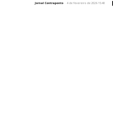
Jornal Contraponto
-
4 de fevereiro de 2026 15:40