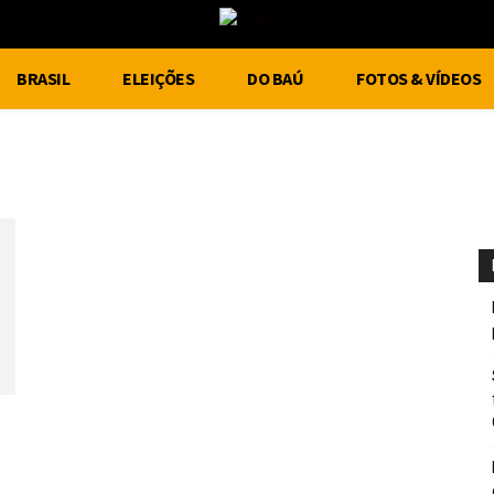
BRASIL
ELEIÇÕES
DO BAÚ
FOTOS & VÍDEOS