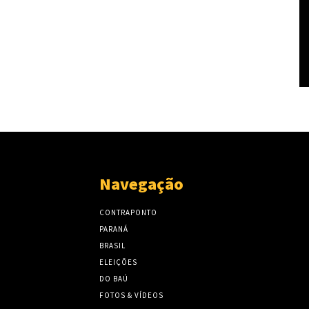
Navegação
CONTRAPONTO
PARANÁ
BRASIL
ELEIÇÕES
DO BAÚ
FOTOS & VÍDEOS