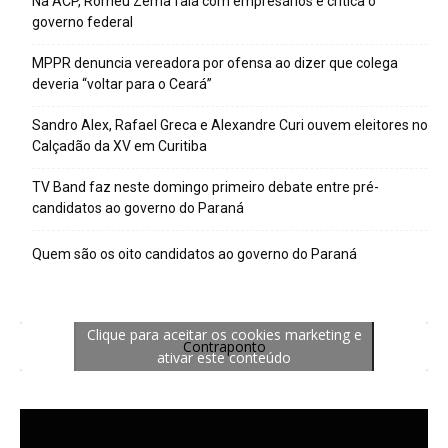
Na ACP, Romeu Zema fala com empresários e critica o
governo federal
MPPR denuncia vereadora por ofensa ao dizer que colega
deveria “voltar para o Ceará”
Sandro Alex, Rafael Greca e Alexandre Curi ouvem eleitores no
Calçadão da XV em Curitiba
TV Band faz neste domingo primeiro debate entre pré-
candidatos ao governo do Paraná
Quem são os oito candidatos ao governo do Paraná
Clique para aceitar os cookies marketing e
Contraponto
ativar este conteúdo