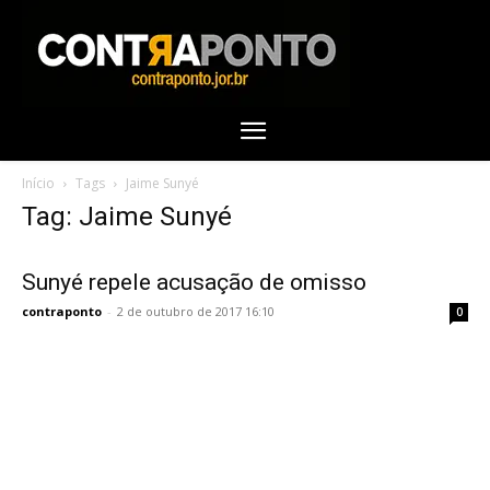
Início
Tags
Jaime Sunyé
Tag: Jaime Sunyé
Sunyé repele acusação de omisso
contraponto
-
2 de outubro de 2017 16:10
0