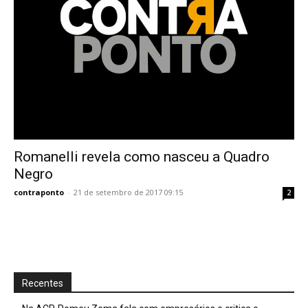
Romanelli revela como nasceu a Quadro
Negro
contraponto
-
21 de setembro de 2017 09:15
2
Recentes