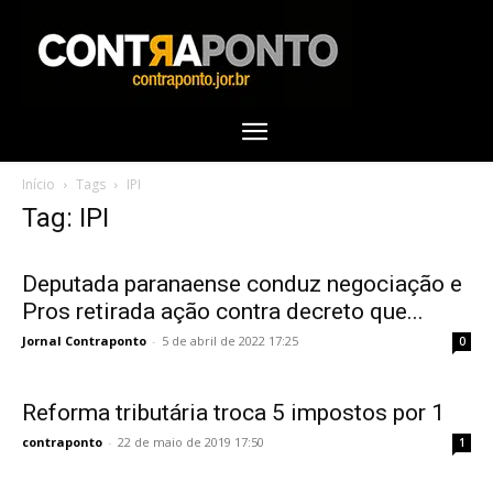
Início
Tags
IPI
Tag: IPI
Deputada paranaense conduz negociação e
Pros retirada ação contra decreto que...
Jornal Contraponto
-
5 de abril de 2022 17:25
0
Reforma tributária troca 5 impostos por 1
contraponto
-
22 de maio de 2019 17:50
1