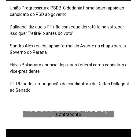
União Progressista e PSDB-Cidadania homologam apoio ao
candidato do PSD ao governo
Dallagnol diz que o PT não consegue derrotá-lo no voto, por
isso quer “retirá-lo antes do voto”
Sandro Alex recebe apoio formal do Avante na chapa para o
Governo do Paraná
Flávio Bolsonaro anuncia deputado federal como candidato a
vice-presidente
PT-PR pede a impugnação da candidatura de Deltan Dallagnol
ao Senado
Clique para aceitar os cookies marketing e
Contraponto
ativar este conteúdo