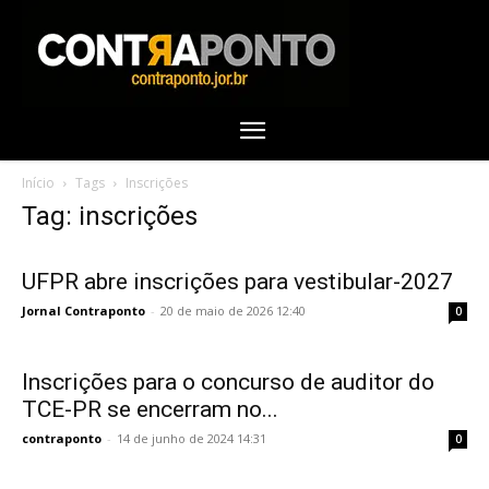
Início
Tags
Inscrições
Tag: inscrições
UFPR abre inscrições para vestibular-2027
Jornal Contraponto
-
20 de maio de 2026 12:40
0
Inscrições para o concurso de auditor do
TCE-PR se encerram no...
contraponto
-
14 de junho de 2024 14:31
0