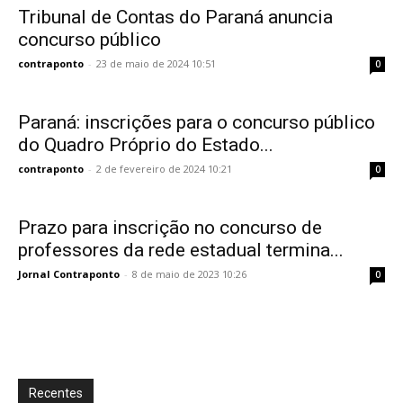
Tribunal de Contas do Paraná anuncia
concurso público
contraponto
-
23 de maio de 2024 10:51
0
Paraná: inscrições para o concurso público
do Quadro Próprio do Estado...
contraponto
-
2 de fevereiro de 2024 10:21
0
Prazo para inscrição no concurso de
professores da rede estadual termina...
Jornal Contraponto
-
8 de maio de 2023 10:26
0
Recentes