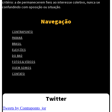
critério: a de permanecerem fieis ao interesse coletivo, nunca se
confundindo com oposição ou situação.
Navegação
CONTRAPONTO
PARANÁ
BRASIL
ELEIÇÕES
DO BAÚ
FOTOS & VÍDEOS
QUEM SOMOS
CONTATO
Twitter
Tweets by Contraponto_jor