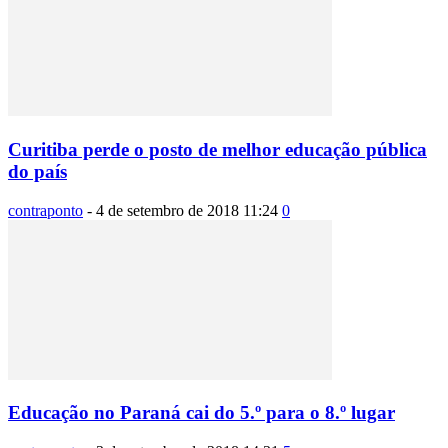
Curitiba perde o posto de melhor educação pública
do país
contraponto
-
4 de setembro de 2018 11:24
0
Educação no Paraná cai do 5.º para o 8.º lugar