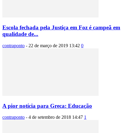
Escola fechada pela Justiça em Foz é campeã em
qualidade de...
contraponto
-
22 de março de 2019 13:42
0
A pior notícia para Greca: Educação
contraponto
-
4 de setembro de 2018 14:47
1