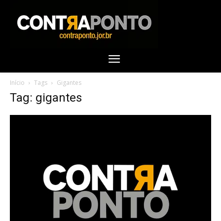
Início
Tags
Gigantes
Tag: gigantes