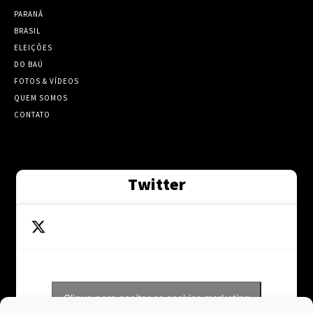
PARANÁ
BRASIL
ELEIÇÕES
DO BAÚ
FOTOS & VÍDEOS
QUEM SOMOS
CONTATO
Twitter
Clique para aceitar os cookies marketing
Tweets by Contraponto_jor