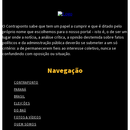
O Contraponto sabe que tem um papel a cumprir e que é ditado pelo
próprio nome que escolhemos para o nosso portal – isto é, o de ser um
lugar onde a notícia, a análise crítica, a opinião destemida sobre fatos
políticos e da administração pública deverão se submeter a um só
critério: a de permanecerem fieis ao interesse coletivo, nunca se
confundindo com oposição ou situação.
Navegação
CONTRAPONTO
PARANÁ
BRASIL
ELEIÇÕES
DO BAÚ
FOTOS & VÍDEOS
QUEM SOMOS