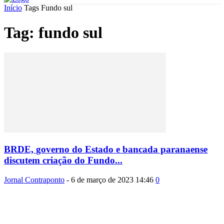
Início
Tags
Fundo sul
Tag: fundo sul
BRDE, governo do Estado e bancada paranaense
discutem criação do Fundo...
Jornal Contraponto
-
6 de março de 2023 14:46
0