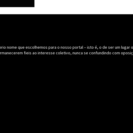
o nome que escolhemos para o nosso portal – isto é, o de ser um lugar onde
ermanecerem fieis ao interesse coletivo, nunca se confundindo com oposiç