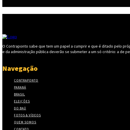
O Contraponto sabe que tem um papel a cumprir e que é ditado pelo própri
e da administração pública deverão se submeter a um só critério: a de p
Navegação
CONTRAPONTO
PARANÁ
BRASIL
ELEIÇÕES
DO BAÚ
FOTOS & VÍDEOS
QUEM SOMOS
CONTATO