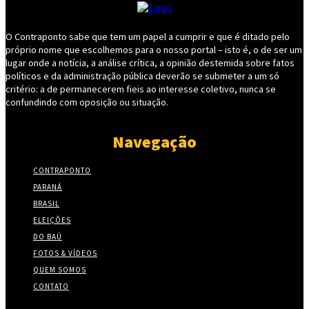
O Contraponto sabe que tem um papel a cumprir e que é ditado pelo
próprio nome que escolhemos para o nosso portal – isto é, o de ser um
lugar onde a notícia, a análise crítica, a opinião destemida sobre fatos
políticos e da administração pública deverão se submeter a um só
critério: a de permanecerem fieis ao interesse coletivo, nunca se
confundindo com oposição ou situação.
Navegação
CONTRAPONTO
PARANÁ
BRASIL
ELEIÇÕES
DO BAÚ
FOTOS & VÍDEOS
QUEM SOMOS
CONTATO