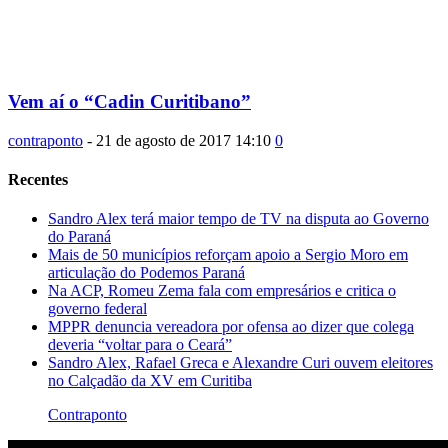
Vem aí o “Cadin Curitibano”
contraponto
-
21 de agosto de 2017 14:10
0
Recentes
Sandro Alex terá maior tempo de TV na disputa ao Governo
do Paraná
Mais de 50 municípios reforçam apoio a Sergio Moro em
articulação do Podemos Paraná
Na ACP, Romeu Zema fala com empresários e critica o
governo federal
MPPR denuncia vereadora por ofensa ao dizer que colega
deveria “voltar para o Ceará”
Sandro Alex, Rafael Greca e Alexandre Curi ouvem eleitores
no Calçadão da XV em Curitiba
Contraponto