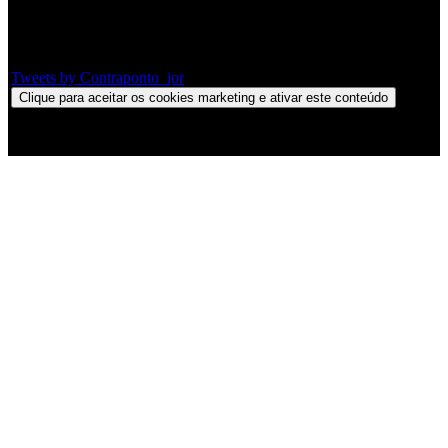
Twitter
Tweets by Contraponto_jor
Clique para aceitar os cookies marketing e ativar este conteúdo