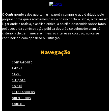
O Contraponto sabe que tem um papel a cumprir e que é ditado pelo
próprio nome que escolhemos para o nosso portal – isto é, o de ser um
lugar onde a notícia, a análise crítica, a opinião destemida sobre fatos
políticos e da administração pública deverão se submeter a um só
critério: a de permanecerem fieis ao interesse coletivo, nunca se
confundindo com oposição ou situação.
Navegação
CONTRAPONTO
PARANÁ
BRASIL
ELEIÇÕES
DO BAÚ
FOTOS & VÍDEOS
QUEM SOMOS
CONTATO