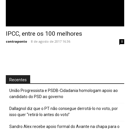
IPCC, entre os 100 melhores
contraponto
-
8 de agosto de 2017 16:36
0
Recentes
União Progressista e PSDB-Cidadania homologam apoio ao
candidato do PSD ao governo
Dallagnol diz que o PT não consegue derrotá-lo no voto, por
isso quer “retirá-lo antes do voto”
Sandro Alex recebe apoio formal do Avante na chapa para o