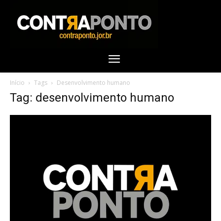
Início
Tags
Desenvolvimento humano
Tag: desenvolvimento humano