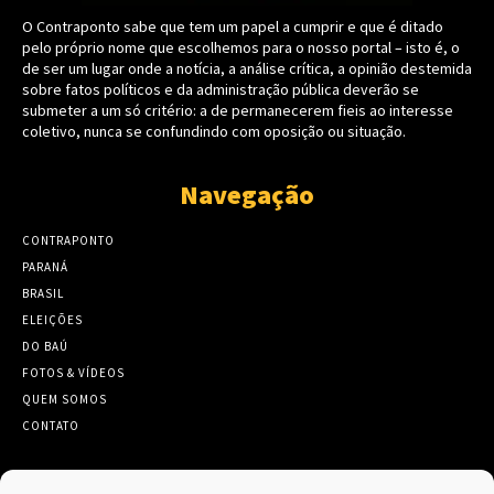
O Contraponto sabe que tem um papel a cumprir e que é ditado
pelo próprio nome que escolhemos para o nosso portal – isto é, o
de ser um lugar onde a notícia, a análise crítica, a opinião destemida
sobre fatos políticos e da administração pública deverão se
submeter a um só critério: a de permanecerem fieis ao interesse
coletivo, nunca se confundindo com oposição ou situação.
Navegação
CONTRAPONTO
PARANÁ
BRASIL
ELEIÇÕES
DO BAÚ
FOTOS & VÍDEOS
QUEM SOMOS
CONTATO