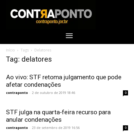
Início
Tags
Delatores
Tag: delatores
Ao vivo: STF retoma julgamento que pode
afetar condenações
contraponto
-
2 de outubro de 2019 18:46
0
STF julga na quarta-feira recurso para
anular condenações
contraponto
-
23 de setembro de 2019 16:56
0