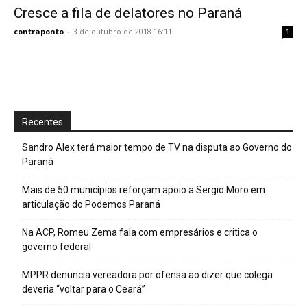
Cresce a fila de delatores no Paraná
contraponto
-
3 de outubro de 2018 16:11
1
Recentes
Sandro Alex terá maior tempo de TV na disputa ao Governo do
Paraná
Mais de 50 municípios reforçam apoio a Sergio Moro em
articulação do Podemos Paraná
Na ACP, Romeu Zema fala com empresários e critica o
governo federal
MPPR denuncia vereadora por ofensa ao dizer que colega
deveria “voltar para o Ceará”