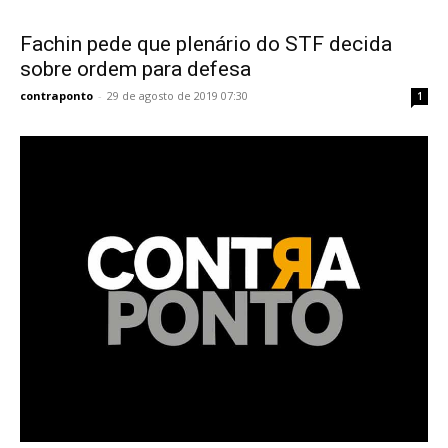
Fachin pede que plenário do STF decida
sobre ordem para defesa
contraponto
-
29 de agosto de 2019 07:30
1