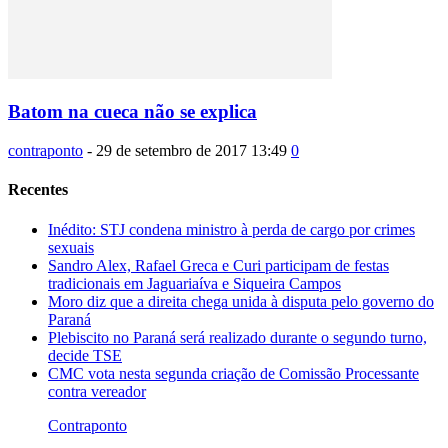
Batom na cueca não se explica
contraponto
-
29 de setembro de 2017 13:49
0
Recentes
Inédito: STJ condena ministro à perda de cargo por crimes
sexuais
Sandro Alex, Rafael Greca e Curi participam de festas
tradicionais em Jaguariaíva e Siqueira Campos
Moro diz que a direita chega unida à disputa pelo governo do
Paraná
Plebiscito no Paraná será realizado durante o segundo turno,
decide TSE
CMC vota nesta segunda criação de Comissão Processante
contra vereador
Contraponto