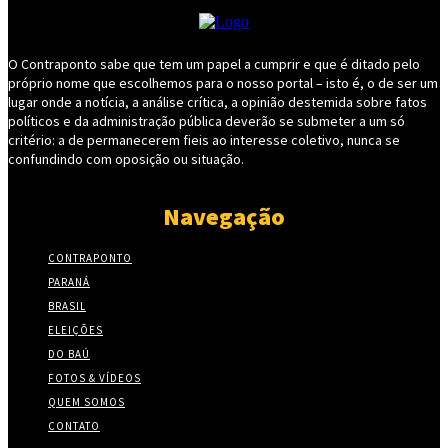
O Contraponto sabe que tem um papel a cumprir e que é ditado pelo
próprio nome que escolhemos para o nosso portal – isto é, o de ser um
lugar onde a notícia, a análise crítica, a opinião destemida sobre fatos
políticos e da administração pública deverão se submeter a um só
critério: a de permanecerem fieis ao interesse coletivo, nunca se
confundindo com oposição ou situação.
Navegação
CONTRAPONTO
PARANÁ
BRASIL
ELEIÇÕES
DO BAÚ
FOTOS & VÍDEOS
QUEM SOMOS
CONTATO