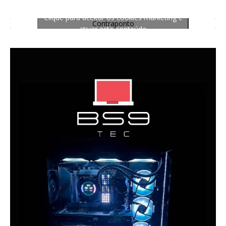
Clique para aceitar os cookies marketing e
Contraponto
ativar este conteúdo