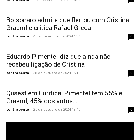
Bolsonaro admite que flertou com Cristina
Graeml e critica Rafael Greca
contraponto
-
4 de novembro de 2024 12:40
0
Eduardo Pimentel diz que ainda não
recebeu ligação de Cristina
contraponto
-
28 de outubro de 2024 15:15
0
Quaest em Curitiba: Pimentel tem 55% e
Graeml, 45% dos votos...
contraponto
-
26 de outubro de 2024 19:46
0