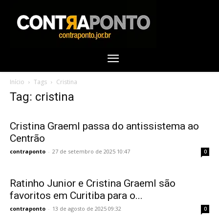
Início
Tags
Cristina
Tag: cristina
Cristina Graeml passa do antissistema ao
Centrão
contraponto
-
27 de setembro de 2025 10:47
0
Ratinho Junior e Cristina Graeml são
favoritos em Curitiba para o...
contraponto
-
13 de agosto de 2025 09:32
0