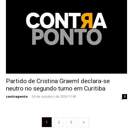
Partido de Cristina Graeml declara-se
neutro no segundo turno em Curitiba
contraponto
-
24 de outubro de 2024 11:40
0
1
2
3