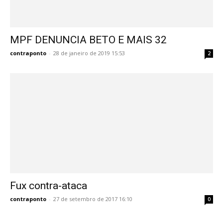
MPF DENUNCIA BETO E MAIS 32
contraponto
-
28 de janeiro de 2019 15:53
2
Fux contra-ataca
contraponto
-
27 de setembro de 2017 16:10
0