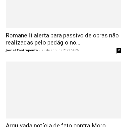
Romanelli alerta para passivo de obras não
realizadas pelo pedágio no...
Jornal Contraponto
-
26 de abril de 2021 14:26
0
Arquivada notícia de fato contra Moro