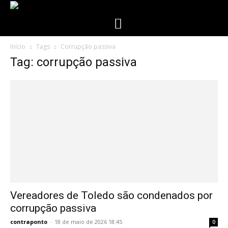
Início
Tags
Corrupção passiva
Tag: corrupção passiva
Vereadores de Toledo são condenados por
corrupção passiva
contraponto
-
18 de maio de 2026 18:45
0