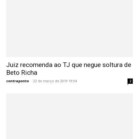
Juiz recomenda ao TJ que negue soltura de
Beto Richa
contraponto
-
22 de março de 2019 19:04
2