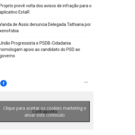
Projeto prevê volta dos avisos de infração para o
aplicativo EstaR
Vanda de Assis denuncia Delegada Tathiana por
xenofobia
União Progressista e PSDB-Cidadania
homologam apoio ao candidato do PSD ao
governo
Clique para aceitar os cookies marketing e
Contraponto
ativar este conteúdo