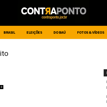
BRASIL
ELEIÇÕES
DO BAÚ
FOTOS & VÍDEOS
ito
0