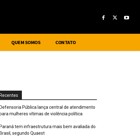
QUEM SOMOS
CONTATO
Recentes
Defensoria Pública lança central de atendimento
para mulheres vítimas de violência política
Paraná tem infraestrutura mais bem avaliada do
Brasil, segundo Quaest