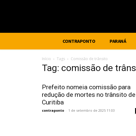
CONTRAPONTO
PARANÁ
Início
Tags
Comissão de trânsito
Tag: comissão de trâns
Prefeito nomeia comissão para
redução de mortes no trânsito de
Curitiba
contraponto
-
1 de setembro de 2025 11:03