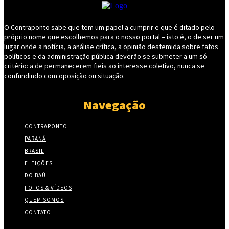
O Contraponto sabe que tem um papel a cumprir e que é ditado pelo
próprio nome que escolhemos para o nosso portal – isto é, o de ser um
lugar onde a notícia, a análise crítica, a opinião destemida sobre fatos
políticos e da administração pública deverão se submeter a um só
critério: a de permanecerem fieis ao interesse coletivo, nunca se
confundindo com oposição ou situação.
Navegação
CONTRAPONTO
PARANÁ
BRASIL
ELEIÇÕES
DO BAÚ
FOTOS & VÍDEOS
QUEM SOMOS
CONTATO