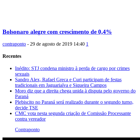
Bolsonaro alegre com crescimento de 0,4%
contraponto
-
29 de agosto de 2019 14:40
1
Recentes
Inédito: STJ condena ministro à perda de cargo por crimes
sexuais
Sandro Alex, Rafael Greca e Curi participam de festas
tradicionais em Jaguariaíva e Siqueira Campos
Moro diz que a direita chega unida à disputa pelo governo do
Paraná
Plebiscito no Paraná será realizado durante o segundo turno,
decide TSE
CMC vota nesta segunda criação de Comissão Processante
contra vereador
Contraponto