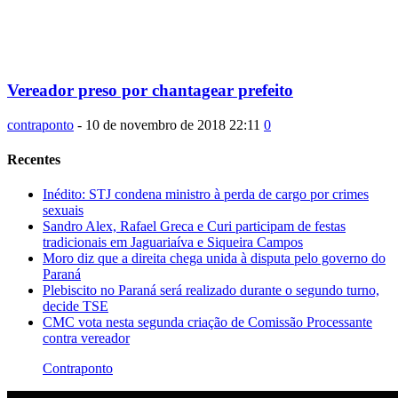
Vereador preso por chantagear prefeito
contraponto
-
10 de novembro de 2018 22:11
0
Recentes
Inédito: STJ condena ministro à perda de cargo por crimes
sexuais
Sandro Alex, Rafael Greca e Curi participam de festas
tradicionais em Jaguariaíva e Siqueira Campos
Moro diz que a direita chega unida à disputa pelo governo do
Paraná
Plebiscito no Paraná será realizado durante o segundo turno,
decide TSE
CMC vota nesta segunda criação de Comissão Processante
contra vereador
Contraponto