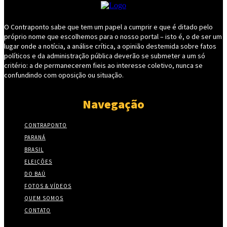
O Contraponto sabe que tem um papel a cumprir e que é ditado pelo
próprio nome que escolhemos para o nosso portal – isto é, o de ser um
lugar onde a notícia, a análise crítica, a opinião destemida sobre fatos
políticos e da administração pública deverão se submeter a um só
critério: a de permanecerem fieis ao interesse coletivo, nunca se
confundindo com oposição ou situação.
Navegação
CONTRAPONTO
PARANÁ
BRASIL
ELEIÇÕES
DO BAÚ
FOTOS & VÍDEOS
QUEM SOMOS
CONTATO