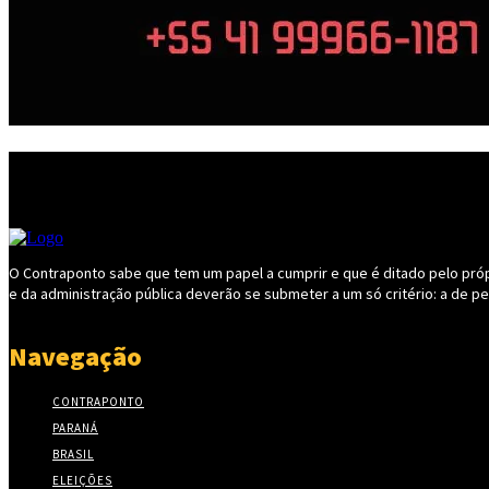
O Contraponto sabe que tem um papel a cumprir e que é ditado pelo própri
e da administração pública deverão se submeter a um só critério: a de p
Navegação
CONTRAPONTO
PARANÁ
BRASIL
ELEIÇÕES