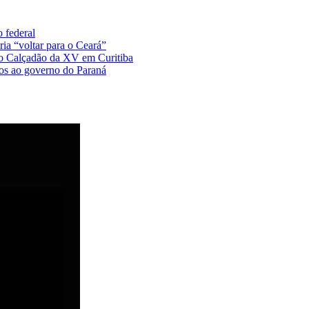
 federal
ia “voltar para o Ceará”
no Calçadão da XV em Curitiba
tos ao governo do Paraná