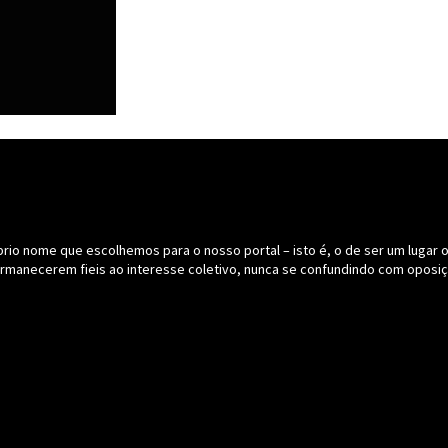
o nome que escolhemos para o nosso portal – isto é, o de ser um lugar onde
ermanecerem fieis ao interesse coletivo, nunca se confundindo com oposiç