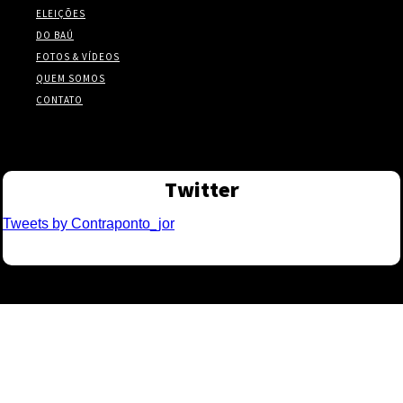
ELEIÇÕES
DO BAÚ
FOTOS & VÍDEOS
QUEM SOMOS
CONTATO
Twitter
Tweets by Contraponto_jor