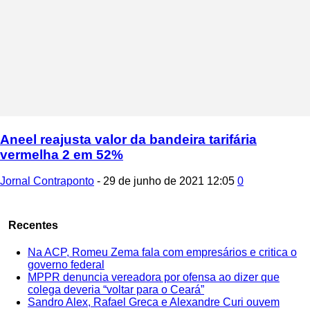
Aneel reajusta valor da bandeira tarifária
vermelha 2 em 52%
Jornal Contraponto
-
29 de junho de 2021 12:05
0
Recentes
Na ACP, Romeu Zema fala com empresários e critica o
governo federal
MPPR denuncia vereadora por ofensa ao dizer que
colega deveria “voltar para o Ceará”
Sandro Alex, Rafael Greca e Alexandre Curi ouvem