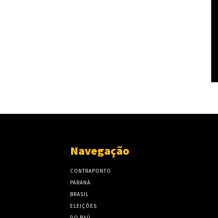
Navegação
CONTRAPONTO
PARANÁ
BRASIL
ELEIÇÕES
DO BAÚ