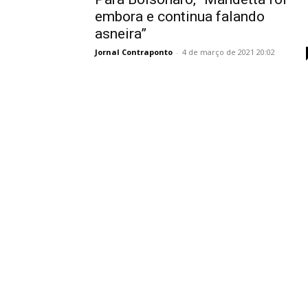
embora e continua falando
asneira”
Jornal Contraponto
-
4 de março de 2021 20:02