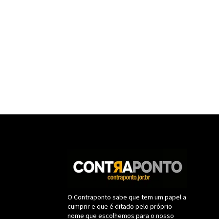
O Contraponto sabe que tem um papel a
cumprir e que é ditado pelo próprio
nome que escolhemos para o nosso