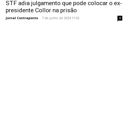
STF adia julgamento que pode colocar o ex-
presidente Collor na prisão
Jornal Contraponto
-
7 de junho de 2024 11:02
0