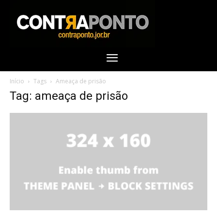
Início
Tags
Ameaça de prisão
Tag: ameaça de prisão