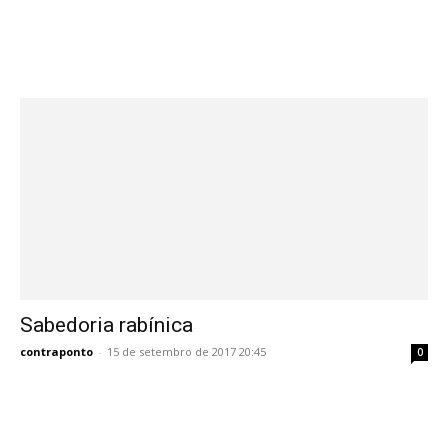
Sabedoria rabínica
contraponto
-
15 de setembro de 2017 20:45
0