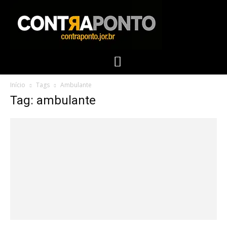
Início
Tags
Ambulante
Tag: ambulante