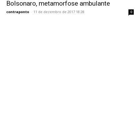
Bolsonaro, metamorfose ambulante
contraponto
-
11 de dezembro de 2017 18:28
0