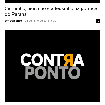
Ciuminho, beicinho e adeusinho na política
do Paraná
contraponto
-
24 de julho de 2018 19:39
0