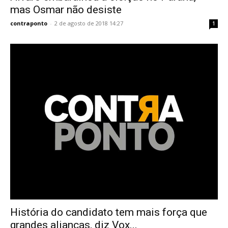
mas Osmar não desiste
contraponto
-
2 de agosto de 2018 14:27
1
História do candidato tem mais força que
grandes alianças, diz Vox...