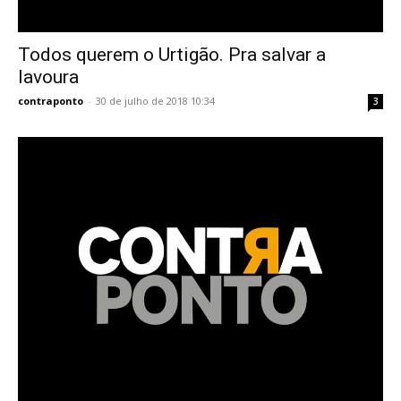
Todos querem o Urtigão. Pra salvar a
lavoura
contraponto
-
30 de julho de 2018 10:34
3