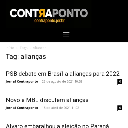
Início
Tags
Alianças
Tag: alianças
PSB debate em Brasília alianças para 2022
Jornal Contraponto
-
23 de agosto de 2021 10:52
0
Novo e MBL discutem alianças
Jornal Contraponto
-
15 de abril de 2021 11:02
0
Alvaro embaralhou a eleição no Paraná,