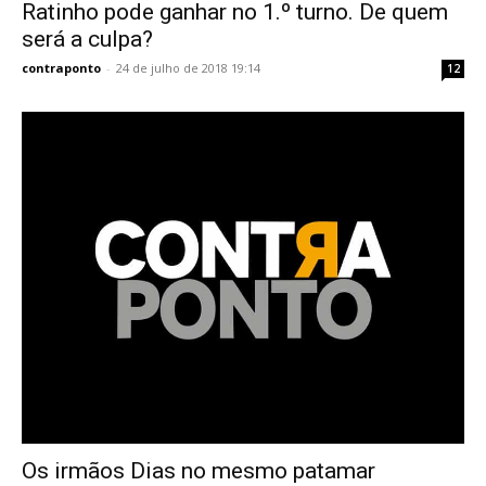
Ratinho pode ganhar no 1.º turno. De quem
será a culpa?
contraponto
-
24 de julho de 2018 19:14
12
Os irmãos Dias no mesmo patamar