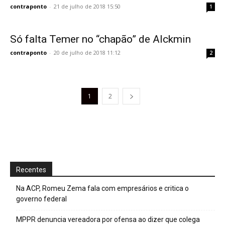
contraponto
-
21 de julho de 2018 15:50
1
Só falta Temer no “chapão” de Alckmin
contraponto
-
20 de julho de 2018 11:12
2
1
2
Recentes
Na ACP, Romeu Zema fala com empresários e critica o
governo federal
MPPR denuncia vereadora por ofensa ao dizer que colega