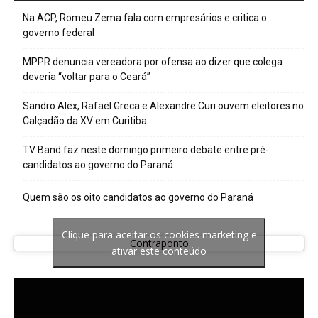
Na ACP, Romeu Zema fala com empresários e critica o
governo federal
MPPR denuncia vereadora por ofensa ao dizer que colega
deveria “voltar para o Ceará”
Sandro Alex, Rafael Greca e Alexandre Curi ouvem eleitores no
Calçadão da XV em Curitiba
TV Band faz neste domingo primeiro debate entre pré-
candidatos ao governo do Paraná
Quem são os oito candidatos ao governo do Paraná
Clique para aceitar os cookies marketing e
Contraponto
ativar este conteúdo