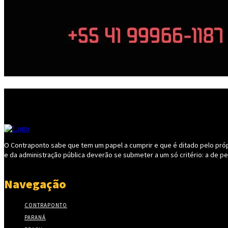
O Contraponto sabe que tem um papel a cumprir e que é ditado pelo própri
e da administração pública deverão se submeter a um só critério: a de p
Navegação
CONTRAPONTO
PARANÁ