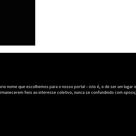
o nome que escolhemos para o nosso portal – isto é, o de ser um lugar onde
ermanecerem fieis ao interesse coletivo, nunca se confundindo com oposiç