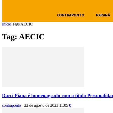
CONTRAPONTO
PARANÁ
Início
Tags
AECIC
Tag: AECIC
Darci Piana é homenageado com o título Personalida
contraponto
-
22 de agosto de 2023 11:05
0