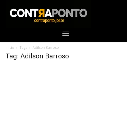
Início
Tags
Adilson Barroso
Tag: Adilson Barroso