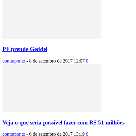
PF prende Geddel
contraponto
-
8 de setembro de 2017 12:07
0
Veja o que seria possível fazer com R$ 51 milhões
contraponto
-
6 de setembro de 2017 13:19
0