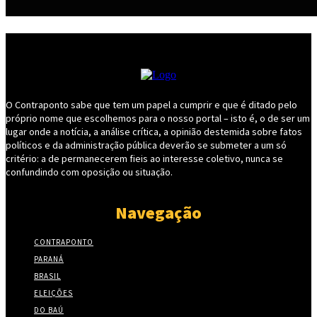
O Contraponto sabe que tem um papel a cumprir e que é ditado pelo
próprio nome que escolhemos para o nosso portal – isto é, o de ser um
lugar onde a notícia, a análise crítica, a opinião destemida sobre fatos
políticos e da administração pública deverão se submeter a um só
critério: a de permanecerem fieis ao interesse coletivo, nunca se
confundindo com oposição ou situação.
Navegação
CONTRAPONTO
PARANÁ
BRASIL
ELEIÇÕES
DO BAÚ