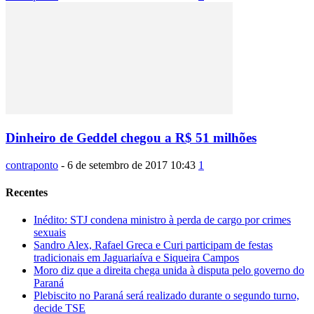
Dinheiro de Geddel chegou a R$ 51 milhões
contraponto
-
6 de setembro de 2017 10:43
1
Recentes
Inédito: STJ condena ministro à perda de cargo por crimes
sexuais
Sandro Alex, Rafael Greca e Curi participam de festas
tradicionais em Jaguariaíva e Siqueira Campos
Moro diz que a direita chega unida à disputa pelo governo do
Paraná
Plebiscito no Paraná será realizado durante o segundo turno,
decide TSE