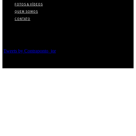
FOTOS & VÍDEOS
QUEM SOMOS
CONTATO
Twitter
Tweets by Contraponto_jor