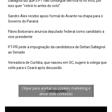
Dallagnol diz que o PT não consegue derrotá-lo no voto, por
isso quer “retirá-lo antes do voto”
Sandro Alex recebe apoio formal do Avante na chapa para o
Governo do Paraná
Flávio Bolsonaro anuncia deputado federal como candidato a
vice-presidente
PT-PR pede a impugnação da candidatura de Deltan Dallagnol
ao Senado
Vereadora de Curitiba, que nasceu em SC, sugere à colega que
volte para o Ceará após discussão
Clique para aceitar os cookies marketing e
Contraponto
ativar este conteúdo